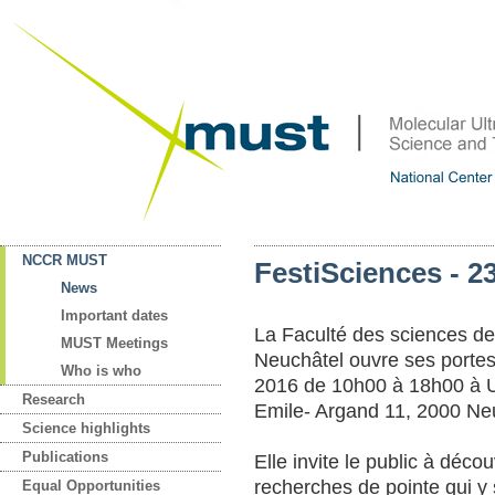
NCCR MUST
FestiSciences - 23
News
Important dates
La Faculté des sciences de 
MUST Meetings
Neuchâtel ouvre ses portes
Who is who
2016 de 10h00 à 18h00 à 
Research
Emile- Argand 11, 2000 Neu
Science highlights
Publications
Elle invite le public à déc
recherches de pointe qui y
Equal Opportunities