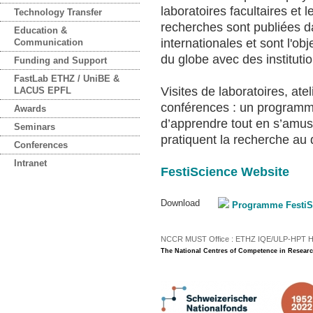
laboratoires facultaires et
Technology Transfer
recherches sont publiées d
Education &
internationales et sont l'ob
Communication
du globe avec des instituti
Funding and Support
FastLab ETHZ / UniBE &
Visites de laboratoires, at
LACUS EPFL
conférences : un programme 
Awards
d’apprendre tout en s’amus
Seminars
pratiquent la recherche au 
Conferences
Intranet
FestiScience Website
Download
Programme FestiS
NCCR MUST Office : ETHZ IQE/ULP-HPT H3 |
The National Centres of Competence in Researc