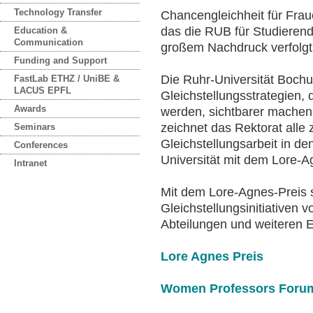
Technology Transfer
Chancengleichheit für Fraue
das die RUB für Studierend
Education &
Communication
großem Nachdruck verfolgt
Funding and Support
Die Ruhr-Universität Boch
FastLab ETHZ / UniBE &
LACUS EPFL
Gleichstellungsstrategien, d
Awards
werden, sichtbarer machen
zeichnet das Rektorat all
Seminars
Gleichstellungsarbeit in de
Conferences
Universität mit dem Lore-A
Intranet
Mit dem Lore-Agnes-Preis s
Gleichstellungsinitiativen 
Abteilungen und weiteren 
Lore Agnes Preis
Women Professors Forum