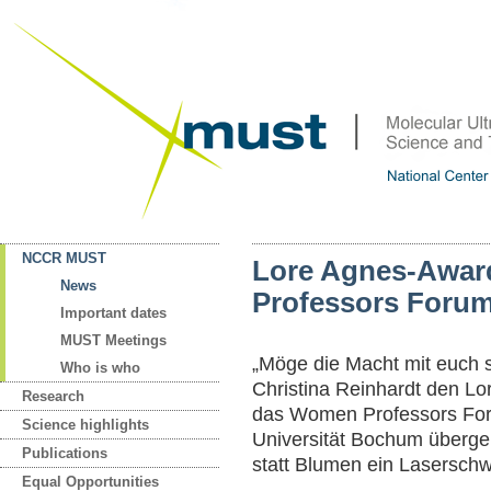
NCCR MUST
Lore Agnes-Awar
News
Professors Foru
Important dates
MUST Meetings
„Möge die Macht mit euch s
Who is who
Christina Reinhardt den Lo
Research
das Women Professors For
Science highlights
Universität Bochum überg
Publications
statt Blumen ein Laserschw
Equal Opportunities