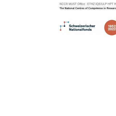
NCCR MUST Office : ETHZ IQE/ULP-HPT H3 |
The National Centres of Competence in Researc